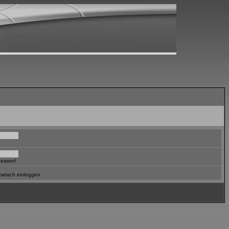
ggen, um private Nachrichten zu lesen
Login
gessen!
atisch einloggen