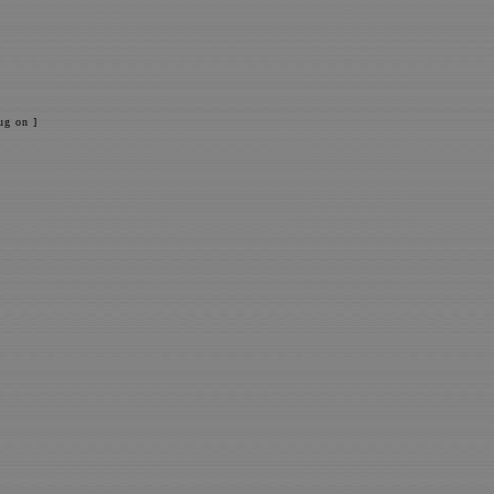
ug on ]