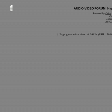
AUDIO-VIDEO FORUM:
Hig
Powered by
Orion
c3
Conve
Alle Z
[ Page generation time: 0.0412s (PHP: 50%