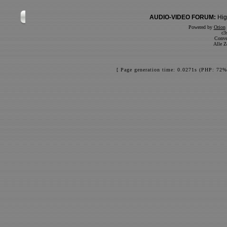
AUDIO-VIDEO FORUM:
Hig
Powered by
Orion
c3
Conve
Alle Z
[ Page generation time: 0.0271s (PHP: 72%