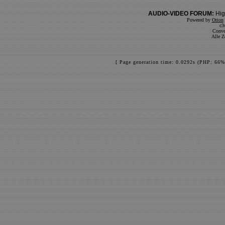
AUDIO-VIDEO FORUM:
Hig
Powered by
Orion
c3
Conve
Alle Z
[ Page generation time: 0.0292s (PHP: 66%