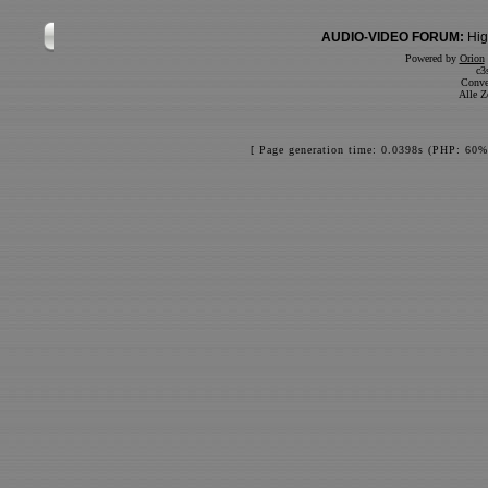
AUDIO-VIDEO FORUM:
Hig
Powered by
Orion
c3
Conve
Alle Z
[ Page generation time: 0.0398s (PHP: 60%