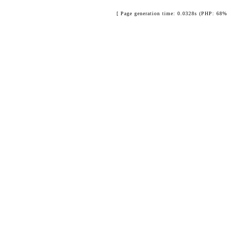
[ Page generation time: 0.0328s (PHP: 68%