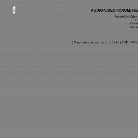
AUDIO-VIDEO FORUM:
Hig
Powered by
Orion
c3
Conve
Alle Z
[ Page generation time: 0.029s (PHP: 70% 