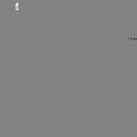
[ Pag