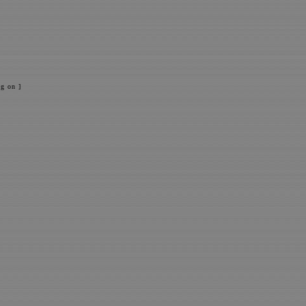
g on ]