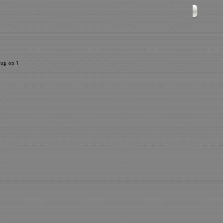
ug on ]