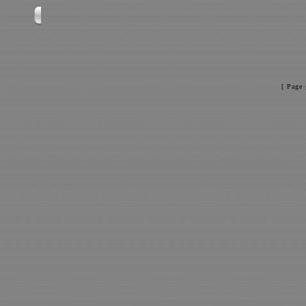
[ Page