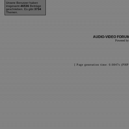
Unsere Benutzer haben
insgesamt
46536
Beiträge
geschrieben. Es gibt
3734
Themen.
AUDIO-VIDEO FORUM
Powered b
[ Page generation time: 0.0847s (PHP