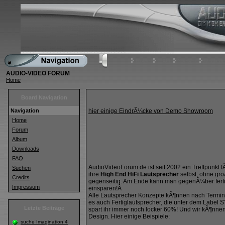
Home
FAQ
Suchen
Mitgliede
AUDIO-VIDEO FORUM
Home
Board Navigation
Navigation
hier einige EindrÃ¼cke von Demo Showroom
Home
Forum
Album
Downloads
FAQ
AudioVideoForum.de ist seit 2002 ein Treffpunkt 
Suchen
ihre
High End HiFi Lautsprecher
selbst, ohne gr
Credits
gegenseitig. Am Ende kann man gegenÃ¼ber ferti
Impressum
einsparen!Â
Alle Lautsprecher Konzepte kÃ¶nnen nach Termina
es auch Fertiglautsprecher, die unter dem Label
Letzte Beiträge
spart ihr immer noch locker 60%! Und wir kÃ¶nn
Design. Hier einige Beispiele:
suche Imagination 4