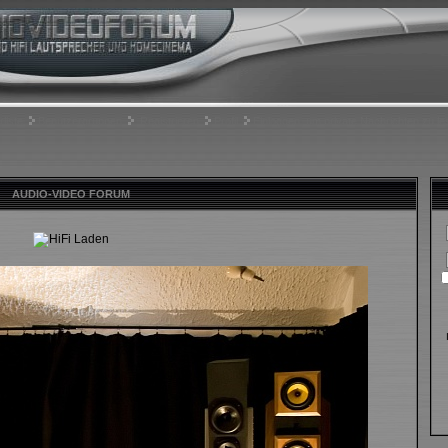
rliste
Benutzergruppen
Registrieren
Profil
Einloggen, um private Nachrichten zu le
AUDIO-VIDEO FORUM