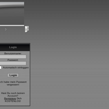
sen
Login
Login
Benutzername:
Passwort:
Automatisch einloggen
Ich habe mein Passwort
vergessen!
Hast Du noch keinen
Account?
Registriere
Dich
KOSTENLOS!