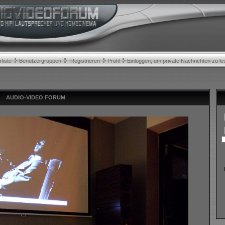
rliste
Benutzergruppen
Registrieren
Profil
Einloggen, um private Nachrichten zu le
AUDIO-VIDEO FORUM