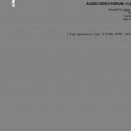
AUDIO-VIDEO FORUM:
Hig
Powered by
Orion
c3
Conve
Alle Z
[ Page generation time: 0.0706s (PHP: 46%