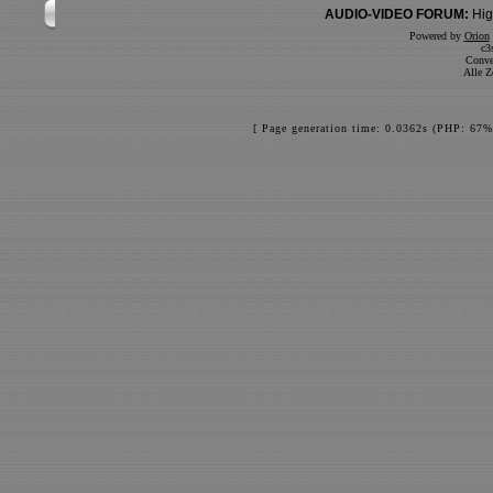
AUDIO-VIDEO FORUM:
Hig
Powered by
Orion
c3
Conve
Alle Z
[ Page generation time: 0.0362s (PHP: 67%