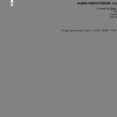
AUDIO-VIDEO FORUM:
Hig
Powered by
Orion
c3
Conve
Alle Z
[ Page generation time: 0.031s (PHP: 74% 