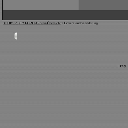
AUDIO-VIDEO FORUM Foren-Übersicht
» Einverständniserklärung
[ Page