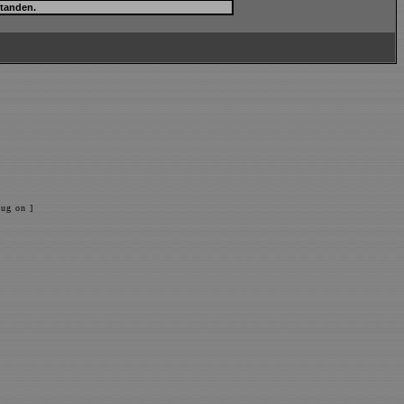
ug on ]