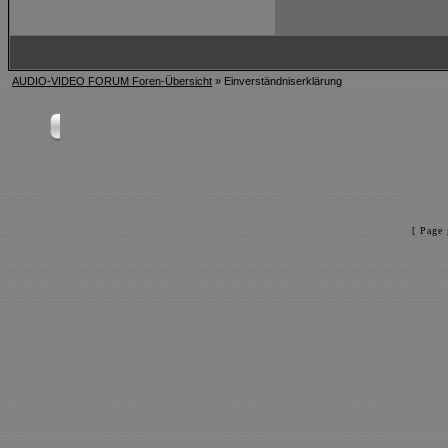
AUDIO-VIDEO FORUM Foren-Übersicht
» Einverständniserklärung
[ Page