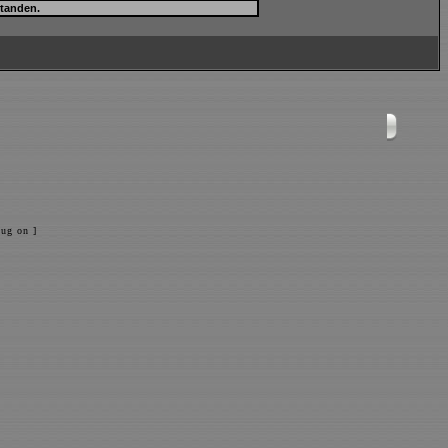
ug on ]