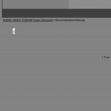
AUDIO-VIDEO FORUM Foren-Übersicht
» Einverständniserklärung
[ Page