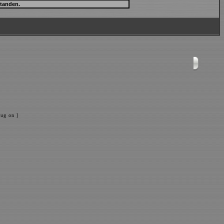
ug on ]