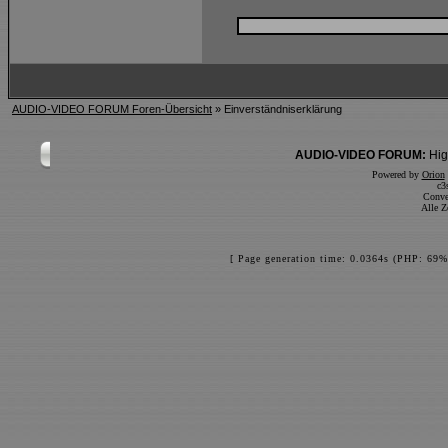
AUDIO-VIDEO FORUM Foren-Übersicht
» Einverständniserklärung
AUDIO-VIDEO FORUM:
Hig
Powered by
Orion
c3
Conve
Alle Z
[ Page generation time: 0.0364s (PHP: 69%