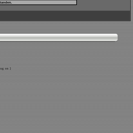
ug on ]