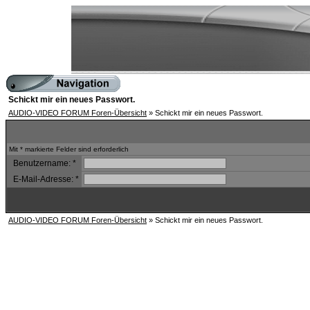
Schickt mir ein neues Passwort.
AUDIO-VIDEO FORUM Foren-Übersicht
» Schickt mir ein neues Passwort.
Mit * markierte Felder sind erforderlich
Benutzername:
*
E-Mail-Adresse:
*
AUDIO-VIDEO FORUM Foren-Übersicht
» Schickt mir ein neues Passwort.