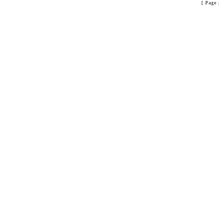
[ Page