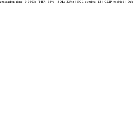
 generation time: 0.0303s (PHP: 68% - SQL: 32%) | SQL queries: 13 | GZIP enabled | Deb