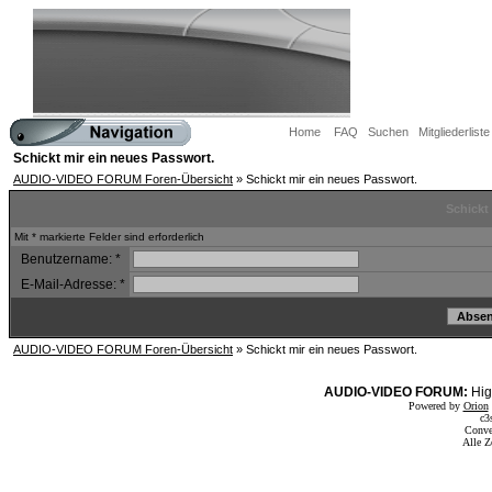
Home
FAQ
Suchen
Mitgliederliste
Schickt mir ein neues Passwort.
AUDIO-VIDEO FORUM Foren-Übersicht
» Schickt mir ein neues Passwort.
Schickt
Mit * markierte Felder sind erforderlich
Benutzername:
*
E-Mail-Adresse:
*
AUDIO-VIDEO FORUM Foren-Übersicht
» Schickt mir ein neues Passwort.
AUDIO-VIDEO FORUM:
Hig
Powered by
Orion
c3
Conve
Alle Z