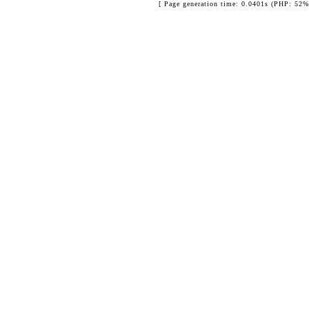
[ Page generation time: 0.0401s (PHP: 52%