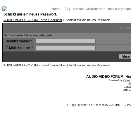
Home
FAQ
Suchen
Mitgliederliste
Benutzergruppe
Schickt mir ein neues Passwort.
AUDIO-VIDEO FORUM Foren-Übersicht
» Schickt mir ein neues Passwort.
Schickt
Mit * markierte Felder sind erforderlich
Benutzername:
*
E-Mail-Adresse:
*
AUDIO-VIDEO FORUM Foren-Übersicht
» Schickt mir ein neues Passwort.
AUDIO-VIDEO FORUM:
Hig
Powered by
Orion
c3
Conve
Alle Z
[ Page generation time: 0.0275s (PHP: 71%