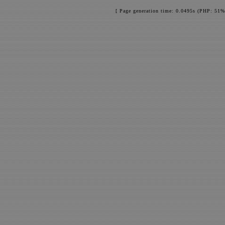
[ Page generation time: 0.0495s (PHP: 51%