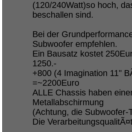
(120/240Watt)so hoch, d
beschallen sind.
Bei der Grundperformance
Subwoofer empfehlen.
Ein Bausatz kostet 250Euro
1250.-
+800 (4 Imagination 11" 
=~2200Euro
ALLE Chassis haben einen
Metallabschirmung
(Achtung, die Subwoofer-
Die VerarbeitungsqualitÃ¤