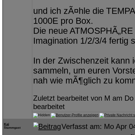
und ich zÃ¤hle die TEMPA
1000E pro Box.
Die neue ATMOSPHÃ„RE LI
Imagination 1/2/3/4 fertig
In der Zwischenzeit kann
sammeln, um euren Vorstel
nah wie mÃ¶glich zu kom
Zuletzt bearbeitet von M am Do
bearbeitet
Kai
Verfasst am: Mo Apr 0
Stammgast