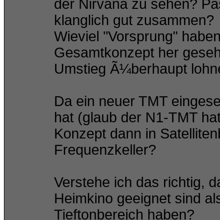
der Nirvana zu sehen? Pa
klanglich gut zusammen?
Wieviel "Vorsprung" haben
Gesamtkonzept her geseh
Umstieg Ã¼berhaupt lohn
Da ein neuer TMT eingese
hat (glaub der N1-TMT h
Konzept dann in Satelliten
Frequenzkeller?
Verstehe ich das richtig, 
Heimkino geeignet sind al
Tieftonbereich haben?