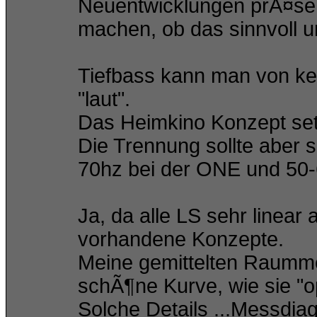
Neuentwicklungen prÃ¤sent
machen, ob das sinnvoll un
Tiefbass kann man von kei
"laut".
Das Heimkino Konzept set
Die Trennung sollte aber s
70hz bei der ONE und 50-
Ja, da alle LS sehr linear
vorhandene Konzepte.
Meine gemittelten Raumm
schÃ¶ne Kurve, wie sie "op
Solche Details ...Messdia