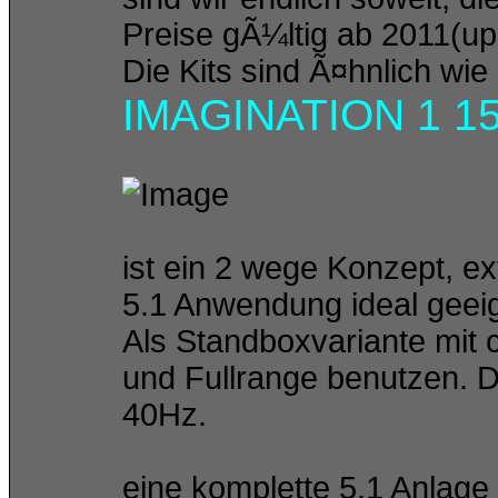
Preise gÃ¼ltig ab 2011(up
Die Kits sind Ã¤hnlich wi
IMAGINATION 1 1
ist ein 2 wege Konzept, 
5.1 Anwendung ideal geei
Als Standboxvariante mit
und Fullrange benutzen. 
40Hz.
eine komplette 5.1 Anlag