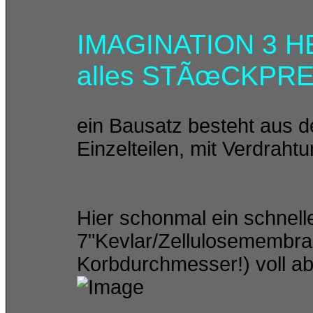
IMAGINATION 3 HE
alles STÃœCKPREI
ein Bausatz besteht aus d
Einzelteilen, mit Verdraht
Hier schonmal ein schnelle
7"Kevlar/Zellulosemembra
Korbdurchmesser!) voll ab