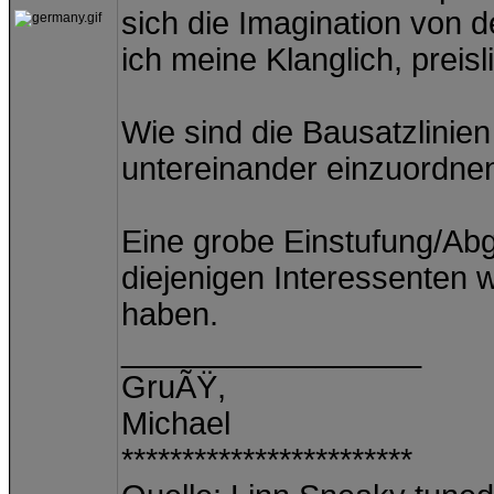
sich die Imagination von 
ich meine Klanglich, preisl
Wie sind die Bausatzlinie
untereinander einzuordne
Eine grobe Einstufung/Ab
diejenigen Interessenten w
haben.
_________________
GruÃŸ,
Michael
************************