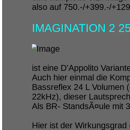
also auf 750.-/+399.-/+12
IMAGINATION 2 2
ist eine D'Appolito Variant
Auch hier einmal die Komp
Bassreflex 24 L Volumen 
22kHz), dieser Lautsprec
Als BR- StandsÃ¤ule mit 
Hier ist der Wirkungsgrad