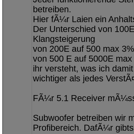
betreiben.
Hier fÃ¼r Laien ein Anhal
Der Unterschied von 100E
Klangsteigerung
von 200E auf 500 max 3
von 500 E auf 5000E max
ihr versteht, was ich damit
wichtiger als jedes Verst
FÃ¼r 5.1 Receiver mÃ¼sst
Subwoofer betreiben wir 
Profibereich. DafÃ¼r gi