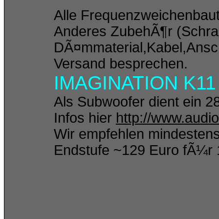
Alle Frequenzweichenbautei
Anderes ZubehÃ¶r (Schra
DÃ¤mmaterial,Kabel,Ansch
Versand besprechen.
IMAGINATION K11 
Als Subwoofer dient ein
Infos hier
http://www.audi
Wir empfehlen mindestens
Endstufe ~129 Euro fÃ¼r