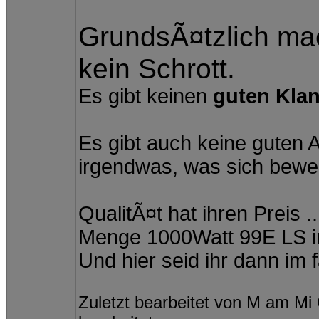
GrundsÃ¤tzlich mac
kein Schrott.
Es gibt keinen
guten Kla
Es gibt auch keine guten 
irgendwas, was sich bewe
QualitÃ¤t hat ihren Preis .
Menge 1000Watt 99E LS im
Und hier seid ihr dann im
Zuletzt bearbeitet von M am Mi