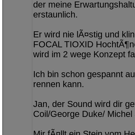
der meine Erwartungshalt
erstaunlich.
Er wird nie lÃ¤stig und klin
FOCAL TIOXID HochtÃ¶ner
wird im 2 wege Konzept fa
Ich bin schon gespannt au
rennen kann.
Jan, der Sound wird dir ge
Coil/George Duke/ Michel 
Mir fÃ¤llt ein Stein vom H