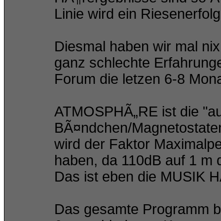
Linie wird ein Riesenerfolg
Diesmal haben wir mal nix
ganz schlechte Erfahrungen
Forum die letzen 6-8 Mon
ATMOSPHÃ„RE ist die "audi
BÃ¤ndchen/Magnetostaten
wird der Faktor Maximalpe
haben, da 110dB auf 1 m
Das ist eben die MUSIK H
Das gesamte Programm bes