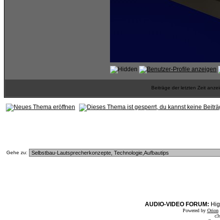
Beiträge der letzten Zeit anz
Gehe zu:
AUDIO-VIDEO FORUM:
Hig
Powered by
Orion
c3