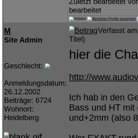
Zuletzt bearbeitet v
bearbeitet
M
Verfasst am
Titel)
Site Admin
hier die Ch
Geschlecht:
http://www.audio
Anmeldungsdatum:
26.12.2002
Ich hab in den G
Beiträge: 6724
Bass und HT mit
Wohnort:
und+2mm (also 
Heidelberg