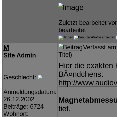
Zuletzt bearbeitet v
bearbeitet
M
Verfasst am
Titel)
Site Admin
Hier die exakte
BÃ¤ndchens:
Geschlecht:
http://www.audio
Anmeldungsdatum:
26.12.2002
Magnetabmess
Beiträge: 6724
tief.
Wohnort: