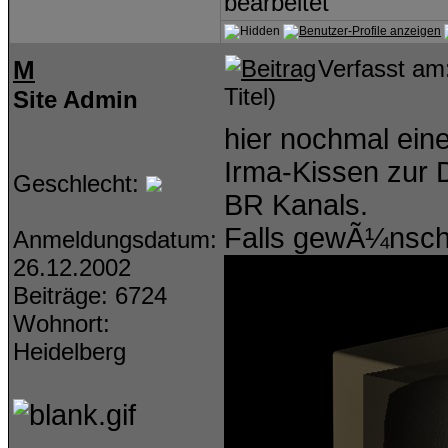
bearbeitet
M
Verfasst am
Titel)
Site Admin
hier nochmal ein
Irma-Kissen zur
Geschlecht:
BR Kanals.
Falls gewÃ¼nscht
Anmeldungsdatum:
26.12.2002
Beiträge: 6724
Wohnort:
Heidelberg