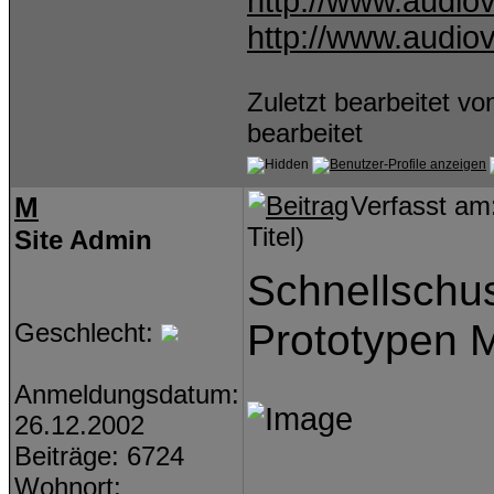
http://www.audiov
http://www.audiov
Zuletzt bearbeitet v
bearbeitet
M
Verfasst am
Titel)
Site Admin
Schnellschu
Prototypen 
Geschlecht:
Anmeldungsdatum:
26.12.2002
Beiträge: 6724
Wohnort: