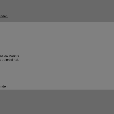
Ã¤ne da Markus
gefertigt hat.