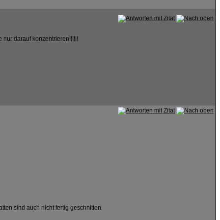
nur darauf konzentrieren!!!!!!
en sind auch nicht fertig geschnitten.