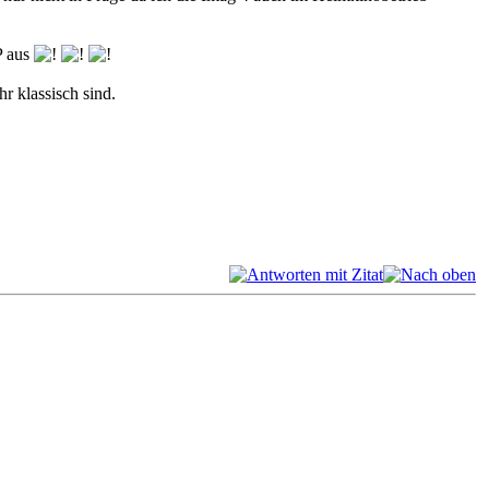
P aus
r klassisch sind.