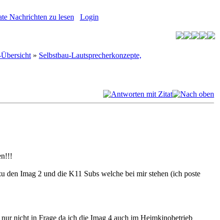
te Nachrichten zu lesen
Login
bersicht
»
Selbstbau-Lautsprecherkonzepte,
n!!!
 zu den Imag 2 und die K11 Subs welche bei mir stehen (ich poste
 nur nicht in Frage da ich die Imag 4 auch im Heimkinobetrieb