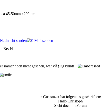
in, ca 45-50mm x200mm
m Re: I4
er immer noch nicht gesehen, war vÃ¶llig blind!!!
« Gusismz » hat folgendes geschrieben:
Hallo Christoph
Steht doch im Forum