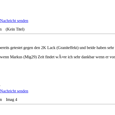
m (Kein Titel)
ereits getestet gegen den 2K Lack (Graniteffekt) und beide haben sehr
...wenn Markus (Mig29) Zeit findet wÃ¤re ich sehr dankbar wenn er v
.
 am Imag 4