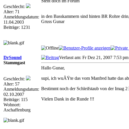
Steht doch im Forum
Geschlecht:
Alter: 71
in den Basskammern sind hinten BR Rohre dr
Anmeldungsdatum:
Gruss Gunar
11.04.2003
Beiträge: 1231
DrSound
Verfasst am: Fr Dez 21, 2007 7:53 p
Stammgast
Hallo Gunar,
supi, ich wuÃŸte das vom Manfred hatte das ab
Geschlecht:
Alter: 57
Bestimmt noch der Schleifstaub von der Imag 2
Anmeldungsdatum:
02.10.2007
Vielen Dank in die Runde !!!
Beiträge: 115
Wohnort:
Aschaffenburg