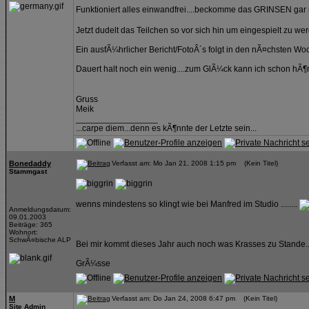
Funktioniert alles einwandfrei....beckomme das GRINSEN gar
Jetzt dudelt das Teilchen so vor sich hin um eingespielt zu we
Ein ausfÃ¼hrlicher Bericht/FotoÂ´s folgt in den nÃ¤chsten Wo
Dauert halt noch ein wenig....zum GlÃ¼ck kann ich schon hÃ
Gruss
Meik
_________________
...carpe diem...denn es kÃ¶nnte der Letzte sein...
Bonedaddy
Verfasst am: Mo Jan 21, 2008 1:15 pm (Kein Titel)
Stammgast
wenns mindestens so klingt wie bei Manfred im Studio ........
Anmeldungsdatum:
09.01.2003
Beiträge: 365
Wohnort:
SchwÃ¤bische ALP
Bei mir kommt dieses Jahr auch noch was Krasses zu Stande...
GrÃ¼sse
M
Verfasst am: Do Jan 24, 2008 6:47 pm (Kein Titel)
Site Admin