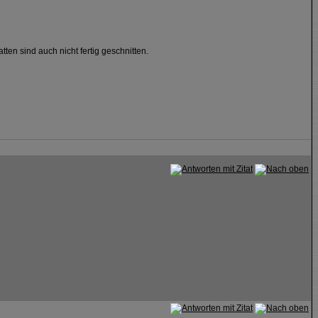
en sind auch nicht fertig geschnitten.