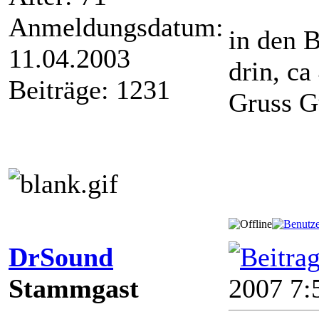
Anmeldungsdatum:
in den 
11.04.2003
drin, 
Beiträge: 1231
Gruss G
DrSound
Stammgast
2007 7