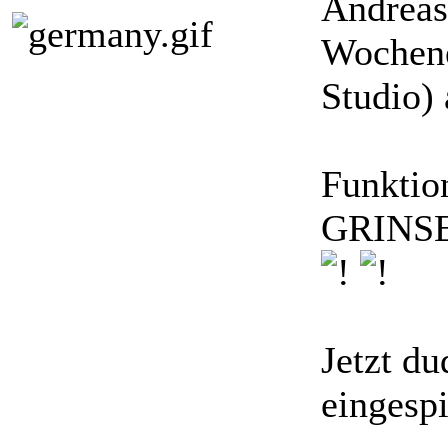
Andreas
Wochene
Studio) 
Funktio
GRINSEN
Jetzt du
eingespi