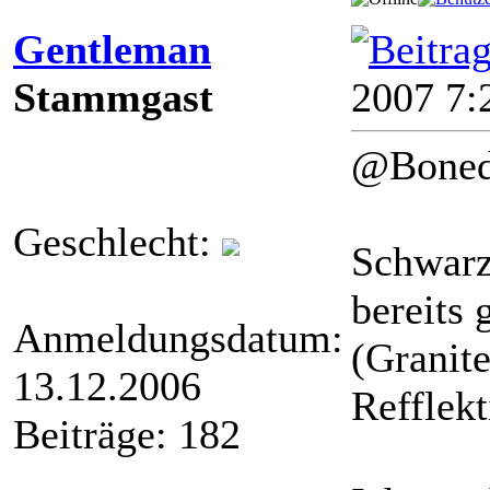
Gentleman
Stammgast
2007 7:
@Boned
Geschlecht:
Schwarz
bereits 
Anmeldungsdatum:
(Granit
13.12.2006
Refflekt
Beiträge: 182