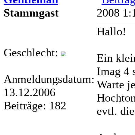
Stammgast
2008 1:
Hallo!
Geschlecht:
Ein kle
Imag 4 s
Anmeldungsdatum:
Warte je
13.12.2006
Hochton
Beiträge: 182
evtl. d