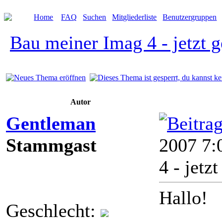
Home
FAQ
Suchen
Mitgliederliste
Benutzergruppen
Bau meiner Imag 4 - jetzt g
Autor
Gentleman
Stammgast
2007 7
4 - jetz
Hallo!
Geschlecht: