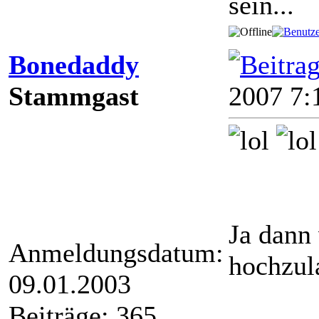
sein...
Bonedaddy
Stammgast
2007 7:
Ja dann 
Anmeldungsdatum:
hochzul
09.01.2003
Beiträge: 365