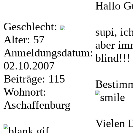
Hallo G
Geschlecht:
supi, i
Alter: 57
aber im
Anmeldungsdatum:
blind!!
02.10.2007
Beiträge: 115
Bestimm
Wohnort:
Aschaffenburg
Vielen 