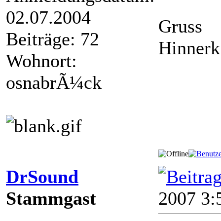
02.07.2004
Gruss
Beiträge: 72
Hinnerk
Wohnort:
osnabrÃ¼ck
DrSound
Stammgast
2007 3: