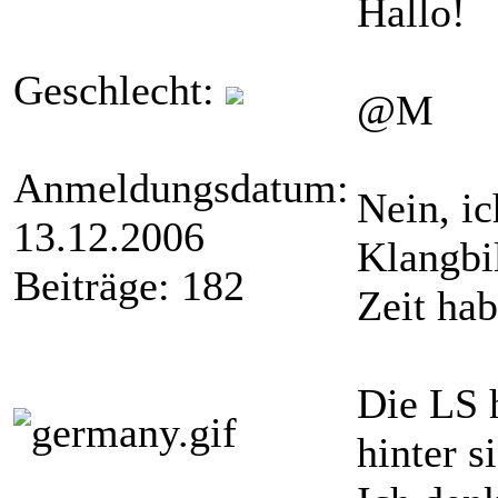
Hallo!
Geschlecht:
@M
Anmeldungsdatum:
Nein, i
13.12.2006
Klangbi
Beiträge: 182
Zeit ha
Die LS h
hinter s