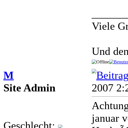
______
Viele 
Und de
M
Site Admin
2007 2:
Achtung
januar 
Geschlecht: