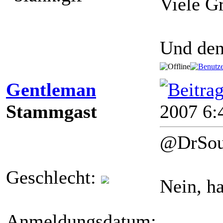
Viele 
Und de
Gentleman
Stammgast
2007 6:
@DrSo
Geschlecht:
Nein, ha
Anmeldungsdatum: