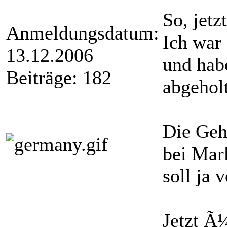
So, jetzt
Anmeldungsdatum:
Ich war
13.12.2006
und hab
Beiträge: 182
abgeholt
Die Geh
bei Mar
soll ja
Jetzt Ã