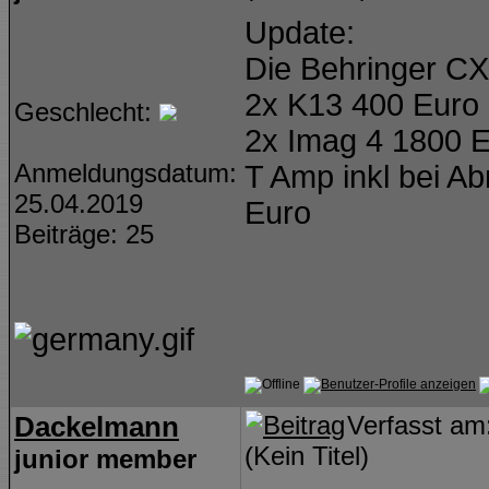
Update:
Die Behringer CX
2x K13 400 Euro
Geschlecht:
2x Imag 4 1800 
Anmeldungsdatum:
T Amp inkl bei A
25.04.2019
Euro
Beiträge: 25
Dackelmann
Verfasst a
(Kein Titel)
junior member