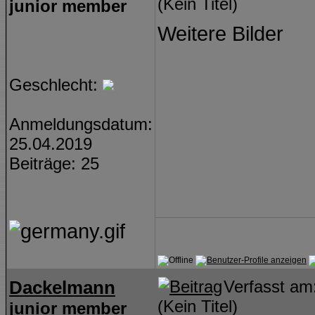
(Kein Titel)
junior member
Weitere Bilder
Geschlecht:
Anmeldungsdatum:
25.04.2019
Beiträge: 25
Dackelmann
Verfasst a
(Kein Titel)
junior member