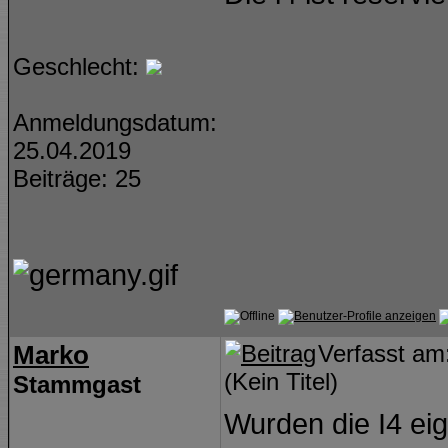
Geschlecht:
Anmeldungsdatum:
25.04.2019
Beiträge: 25
Marko
Verfasst a
(Kein Titel)
Stammgast
Wurden die I4 eig