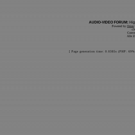
AUDIO-VIDEO FORUM:
Hig
Powered by
Orion
c3
Conve
Alle Z
[ Page generation time: 0.0385s (PHP: 69%