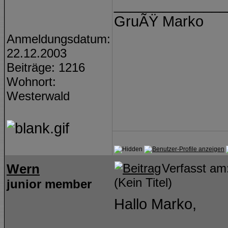
______________
GruÃŸ Marko
Anmeldungsdatum:
22.12.2003
Beiträge: 1216
Wohnort:
Westerwald
Wern
Verfasst a
(Kein Titel)
junior member
Hallo Marko,