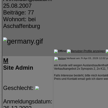
25.08.2007
Beiträge: 77
Wohnort: bei
Aschaffenburg
M
Verfasst am: Fr Apr 03, 2026 12:02 
ein Kunde will wegen Auslandsaufenthalt
Site Admin
Verkaufsangebot 2x Synopsis 2, 2x K11,
Falls Interesse besteht, bitte mich kontak
Preis und Kontakt email geb ich dann wei
Geschlecht:
Anmeldungsdatum: