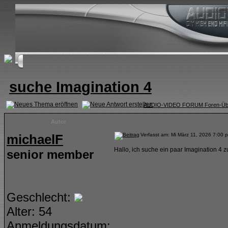
Home
FAQ
Suchen
Mitgliederliste
Benutzergruppe
suche Imagination 4
AUDIO-VIDEO FORUM Foren-Übe
Autor
michaelF
Verfasst am: Mi März 11, 2026 7:00
Hallo, ich suche ein paar Imagination 4 zu
senior member
Geschlecht:
Alter: 54
Anmeldungsdatum: