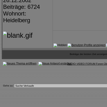
26.12.2002
Beiträge: 6724
Wohnort:
Heidelberg
Beiträge der letzten Zeit anzeig
AUDIO-VIDEO FORUM Foren-Übe
Gehe zu: