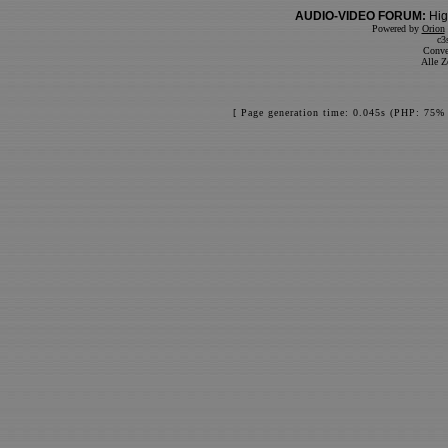
AUDIO-VIDEO FORUM:
Hig
Powered by
Orion
c3
Conve
Alle Z
[ Page generation time: 0.045s (PHP: 75% 