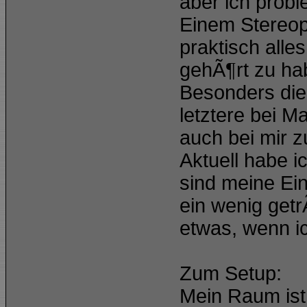
aber ich probi
Einem Stereop
praktisch all
gehÃ¶rt zu ha
Besonders die
letztere bei 
auch bei mir 
Aktuell habe i
sind meine Ein
ein wenig getr
etwas, wenn ic
Zum Setup:
Mein Raum ist