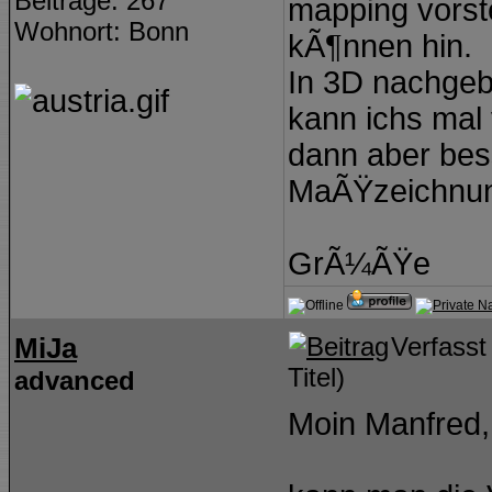
Beiträge: 267
mapping vorste
Wohnort: Bonn
kÃ¶nnen hin.
In 3D nachgeba
kann ichs mal
dann aber bes
MaÃŸzeichnun
GrÃ¼ÃŸe
MiJa
Verfass
Titel)
advanced
Moin Manfred,