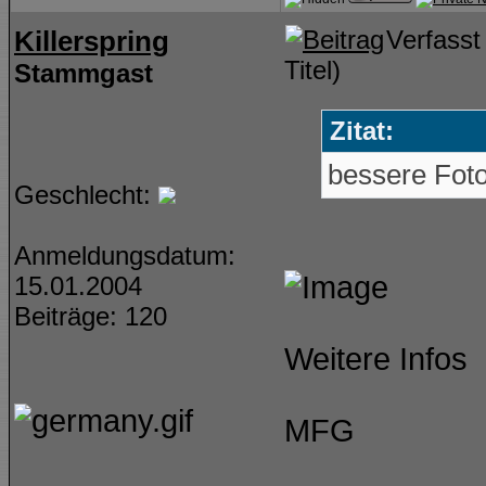
Killerspring
Verfass
Titel)
Stammgast
Zitat:
bessere Fot
Geschlecht:
Anmeldungsdatum:
15.01.2004
Beiträge: 120
Weitere Infos
MFG