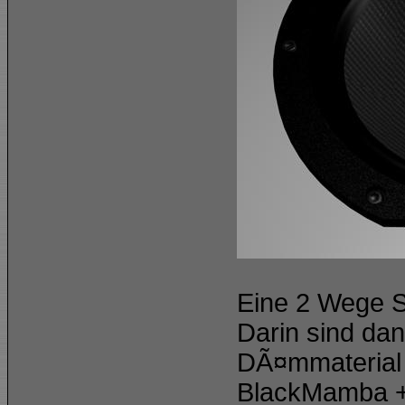
Eine 2 Wege S
Darin sind da
DÃ¤mmaterial
BlackMamba + 