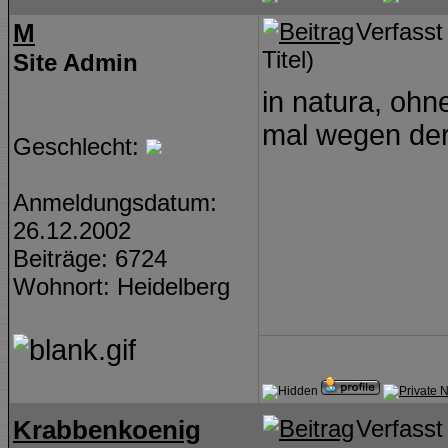
M
Verfass
Titel)
Site Admin
in natura, ohn
mal wegen der
Geschlecht:
Anmeldungsdatum:
26.12.2002
Beiträge: 6724
Wohnort: Heidelberg
Krabbenkoenig
Verfass