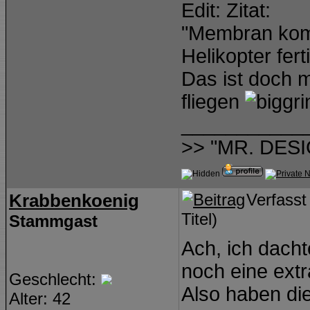
Edit: Zitat:
"Membran komm
Helikopter ferti
Das ist doch 
fliegen
___________
>> "MR. DESI
Krabbenkoenig
Verfass
Titel)
Stammgast
Ach, ich dacht
noch eine ext
Geschlecht:
Also haben die
Alter: 42