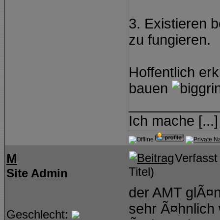
3. Existieren 
zu fungieren.
Hoffentlich er
bauen
___________
Ich mache [...
M
Verfasst
Titel)
Site Admin
der AMT glÃ¤n
sehr Ã¤hnlich
Geschlecht: