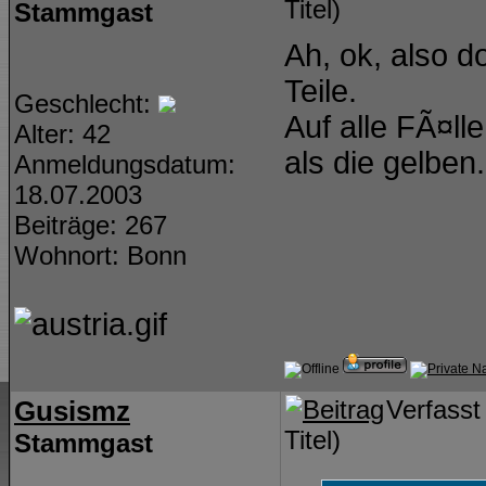
Titel)
Stammgast
Ah, ok, also d
Teile.
Geschlecht:
Auf alle FÃ¤lle
Alter: 42
als die gelben
Anmeldungsdatum:
18.07.2003
Beiträge: 267
Wohnort: Bonn
Gusismz
Verfass
Titel)
Stammgast