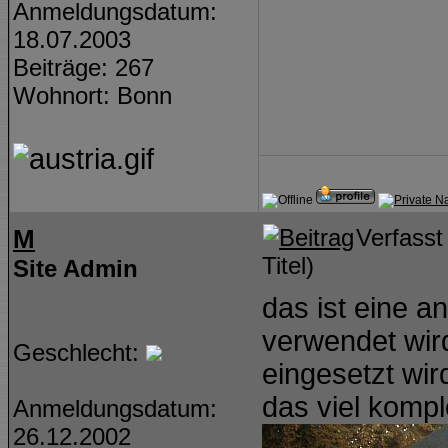
Anmeldungsdatum:
18.07.2003
Beiträge: 267
Wohnort: Bonn
M
Verfass
Titel)
Site Admin
das ist eine a
verwendet wird
Geschlecht:
eingesetzt wird
das viel kompl
Anmeldungsdatum:
26.12.2002