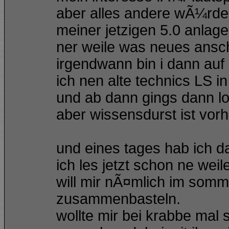
aber alles andere wÃ¼rde 
meiner jetzigen 5.0 anlage 
ner weile was neues ansch
irgendwann bin i dann auf
ich nen alte technics LS 
und ab dann gings dann lo
aber wissensdurst ist vo
und eines tages hab ich d
ich les jetzt schon ne wei
will mir nÃ¤mlich im som
zusammenbasteln.
wollte mir bei krabbe mal 