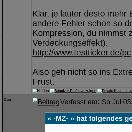
Klar, je lauter desto mehr
andere Fehler schon so do
Kompression, du nimmst z
Verdeckungseffekt).
http://www.testticker.de/p
Also geh nicht so ins Extr
Frust.
Gast
Verfasst am: So Jul 03
« -MZ- » hat folgendes g