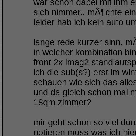
war schon dabei mit ihm e
sich nimmer.. mÃ¶chte ei
leider hab ich kein auto 
lange rede kurzer sinn, m
in welcher kombination bin
front 2x imag2 standlauts
ich die sub(s?) erst im wi
schauen wie sich das alle
und da gleich schon mal me
18qm zimmer?
mir geht schon so viel dur
notieren muss was ich hie