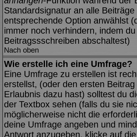
anhängen
-Funktion während der B
Standardsignatur an alle Beiträge
entsprechende Option anwählst (d
immer noch verhindern, indem du 
Beitragssschreiben abschaltest)
Nach oben
Wie erstelle ich eine Umfrage?
Eine Umfrage zu erstellen ist re
erstellst, (oder den ersten Beitra
Erlaubnis dazu hast) solltest du d
der Textbox sehen (falls du sie ni
möglicherweise nicht die erforderli
deine Umfrage angeben und minde
Antwort anzugeben, klicke auf di