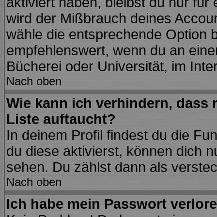
aktiviert haben, bleibst du nur fü
wird der Mißbrauch deines Accoun
wähle die entsprechende Option be
empfehlenswert, wenn du an einem
Bücherei oder Universität, im Inte
Nach oben
Wie kann ich verhindern, dass m
Liste auftaucht?
In deinem Profil findest du die Fu
du diese aktivierst, können dich n
sehen. Du zählst dann als verstec
Nach oben
Ich habe mein Passwort verlore