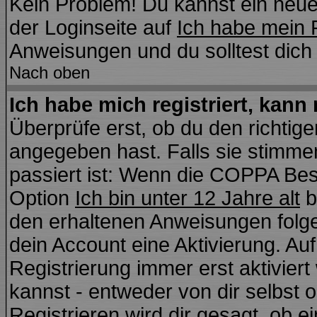
Kein Problem! Du kannst ein neue
der Loginseite auf
Ich habe mein 
Anweisungen und du solltest dich
Nach oben
Ich habe mich registriert, kann
Überprüfe erst, ob du den richti
angegeben hast. Falls sie stimmen
passiert ist: Wenn die COPPA Bes
Option
Ich bin unter 12 Jahre alt
b
den erhaltenen Anweisungen folgen.
dein Account eine Aktivierung. Auf
Registrierung immer erst aktivier
kannst - entweder von dir selbst 
Registrieren wird dir gesagt, ob ei