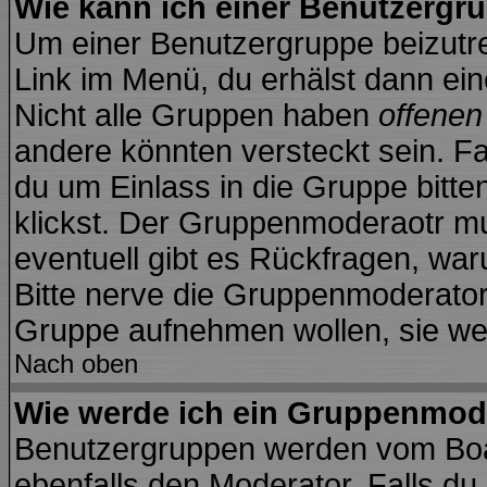
Wie kann ich einer Benutzergru
Um einer Benutzergruppe beizutre
Link im Menü, du erhälst dann ein
Nicht alle Gruppen haben
offene
andere könnten versteckt sein. Fa
du um Einlass in die Gruppe bitte
klickst. Der Gruppenmoderaotr 
eventuell gibt es Rückfragen, wa
Bitte nerve die Gruppenmoderatoren
Gruppe aufnehmen wollen, sie we
Nach oben
Wie werde ich ein Gruppenmod
Benutzergruppen werden vom Board
ebenfalls den Moderator. Falls du d