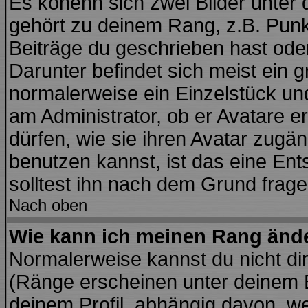
Es könenn sich zwei Bilder unte
gehört zu deinem Rang, z.B. Punkt
Beiträge du geschrieben hast ode
Darunter befindet sich meist ein g
normalerweise ein Einzelstück un
am Administrator, ob er Avatare e
dürfen, wie sie ihren Avatar zug
benutzen kannst, ist das eine En
solltest ihn nach dem Grund frage
Nach oben
Wie kann ich meinen Rang änd
Normalerweise kannst du nicht di
(Ränge erscheinen unter deinem
deinem Profil, abhängig davon, we