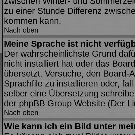
zwischen Winter- und Sommerzei
zu einer Stunde Differenz zwisch
kommen kann.
Nach oben
Meine Sprache ist nicht verfügb
Der wahrscheinlichste Grund dafür
nicht installiert hat oder das Boa
übersetzt. Versuche, den Board-A
Sprachfile zu installieren oder, fal
selber eine Übersetzung schreiben
der phpBB Group Website (Der Lin
Nach oben
Wie kann ich ein Bild unter m