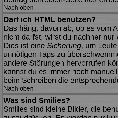
Nach oben
Darf ich HTML benutzen?
Das hängt davon ab, ob es vom Ad
nicht darfst, wirst du nachher nu
Dies ist eine
Sicherung
, um Leute
unnötigen Tags zu überschwemmen
andere Störungen hervorrufen kön
kannst du es immer noch manuell f
beim Schreiben die entsprechende 
Nach oben
Was sind Smilies?
Smilies sind kleine Bilder, die b
auszudrücken. Es werden nur kurz