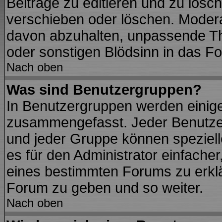
Beiträge zu editieren und zu lösc
verschieben oder löschen. Modera
davon abzuhalten, unpassende Th
oder sonstigen Blödsinn in das F
Nach oben
Was sind Benutzergruppen?
In Benutzergruppen werden einig
zusammengefasst. Jeder Benutze
und jeder Gruppe können spezielle
es für den Administrator einfach
eines bestimmten Forums zu erklär
Forum zu geben und so weiter.
Nach oben