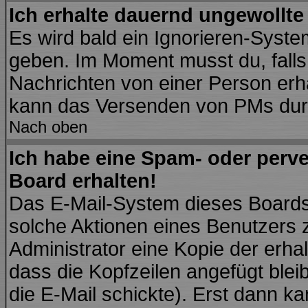
Ich erhalte dauernd ungewollte
Es wird bald ein Ignorieren-Syst
geben. Im Moment musst du, fall
Nachrichten von einer Person erhä
kann das Versenden von PMs durc
Nach oben
Ich habe eine Spam- oder perv
Board erhalten!
Das E-Mail-System dieses Boards
solche Aktionen eines Benutzers 
Administrator eine Kopie der erhal
dass die Kopfzeilen angefügt blei
die E-Mail schickte). Erst dann ka