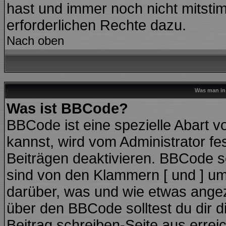
hast und immer noch nicht mitstim
erforderlichen Rechte dazu.
Nach oben
Was man in 
Was ist BBCode?
BBCode ist eine spezielle Abart
kannst, wird vom Administrator fe
Beiträgen deaktivieren. BBCode se
sind von den Klammern [ und ] ums
darüber, was und wie etwas angeze
über den BBCode solltest du dir d
Beitrag schreiben-Seite aus errei