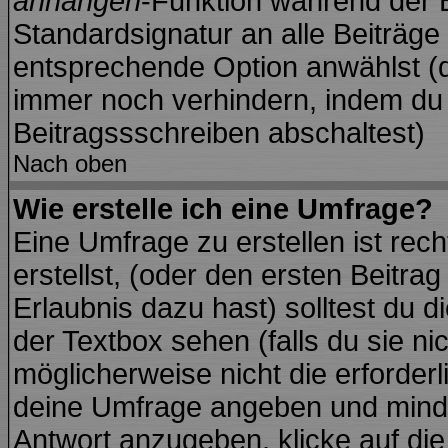
anhängen
-Funktion während der B
Standardsignatur an alle Beiträge
entsprechende Option anwählst (d
immer noch verhindern, indem du 
Beitragssschreiben abschaltest)
Nach oben
Wie erstelle ich eine Umfrage?
Eine Umfrage zu erstellen ist re
erstellst, (oder den ersten Beitra
Erlaubnis dazu hast) solltest du d
der Textbox sehen (falls du sie ni
möglicherweise nicht die erforderli
deine Umfrage angeben und minde
Antwort anzugeben, klicke auf di