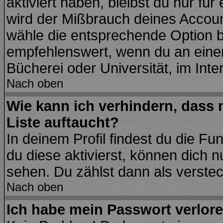
aktiviert haben, bleibst du nur fü
wird der Mißbrauch deines Accoun
wähle die entsprechende Option be
empfehlenswert, wenn du an einem
Bücherei oder Universität, im Inte
Nach oben
Wie kann ich verhindern, dass m
Liste auftaucht?
In deinem Profil findest du die Fu
du diese aktivierst, können dich n
sehen. Du zählst dann als verstec
Nach oben
Ich habe mein Passwort verlore