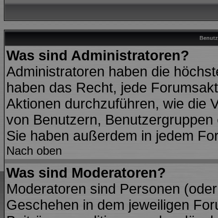
Benutz
Was sind Administratoren?
Administratoren haben die höchs
haben das Recht, jede Forumsakti
Aktionen durchzuführen, wie die
von Benutzern, Benutzergruppen 
Sie haben außerdem in jedem For
Nach oben
Was sind Moderatoren?
Moderatoren sind Personen (oder 
Geschehen in dem jeweiligen Foru