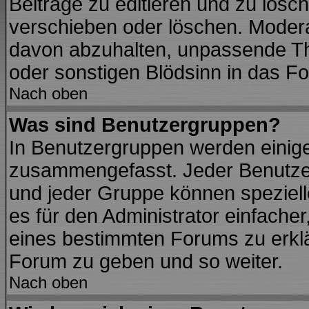
Beiträge zu editieren und zu lösc
verschieben oder löschen. Modera
davon abzuhalten, unpassende Th
oder sonstigen Blödsinn in das F
Nach oben
Was sind Benutzergruppen?
In Benutzergruppen werden einig
zusammengefasst. Jeder Benutze
und jeder Gruppe können spezielle
es für den Administrator einfach
eines bestimmten Forums zu erklär
Forum zu geben und so weiter.
Nach oben