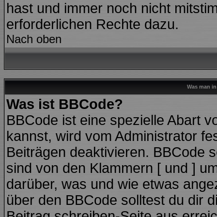
hast und immer noch nicht mitstim
erforderlichen Rechte dazu.
Nach oben
Was man in 
Was ist BBCode?
BBCode ist eine spezielle Abart
kannst, wird vom Administrator fe
Beiträgen deaktivieren. BBCode se
sind von den Klammern [ und ] ums
darüber, was und wie etwas angeze
über den BBCode solltest du dir d
Beitrag schreiben-Seite aus errei