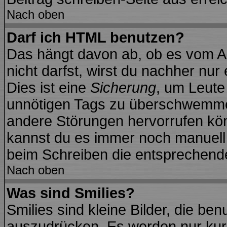
Nach oben
Darf ich HTML benutzen?
Das hängt davon ab, ob es vom Ad
nicht darfst, wirst du nachher nu
Dies ist eine
Sicherung
, um Leute
unnötigen Tags zu überschwemmen
andere Störungen hervorrufen kön
kannst du es immer noch manuell f
beim Schreiben die entsprechende 
Nach oben
Was sind Smilies?
Smilies sind kleine Bilder, die b
auszudrücken. Es werden nur kurz