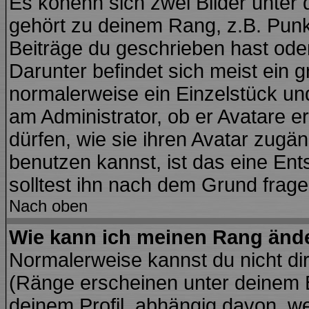
Es könenn sich zwei Bilder unte
gehört zu deinem Rang, z.B. Punkt
Beiträge du geschrieben hast ode
Darunter befindet sich meist ein g
normalerweise ein Einzelstück un
am Administrator, ob er Avatare e
dürfen, wie sie ihren Avatar zug
benutzen kannst, ist das eine En
solltest ihn nach dem Grund frage
Nach oben
Wie kann ich meinen Rang änd
Normalerweise kannst du nicht di
(Ränge erscheinen unter deinem
deinem Profil, abhängig davon, we