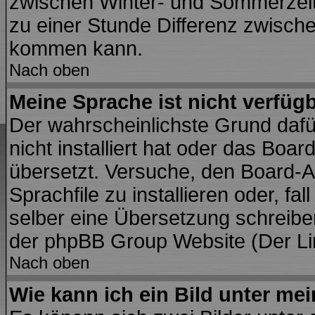
zwischen Winter- und Sommerzei
zu einer Stunde Differenz zwisch
kommen kann.
Nach oben
Meine Sprache ist nicht verfügb
Der wahrscheinlichste Grund dafür
nicht installiert hat oder das Boa
übersetzt. Versuche, den Board-A
Sprachfile zu installieren oder, fal
selber eine Übersetzung schreiben
der phpBB Group Website (Der Lin
Nach oben
Wie kann ich ein Bild unter m