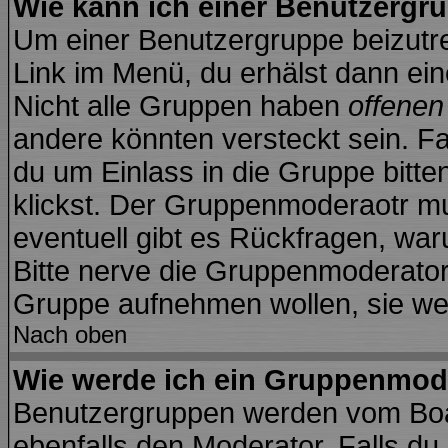
Wie kann ich einer Benutzergru
Um einer Benutzergruppe beizutre
Link im Menü, du erhälst dann ein
Nicht alle Gruppen haben
offene
andere könnten versteckt sein. Fa
du um Einlass in die Gruppe bitte
klickst. Der Gruppenmoderaotr 
eventuell gibt es Rückfragen, wa
Bitte nerve die Gruppenmoderatoren
Gruppe aufnehmen wollen, sie we
Nach oben
Wie werde ich ein Gruppenmod
Benutzergruppen werden vom Board
ebenfalls den Moderator. Falls du d