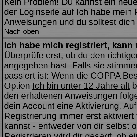
Kein Problem! Du kannst ein neue
der Loginseite auf
Ich habe mein 
Anweisungen und du solltest dich
Nach oben
Ich habe mich registriert, kann
Überprüfe erst, ob du den richti
angegeben hast. Falls sie stimmen
passiert ist: Wenn die COPPA Bes
Option
Ich bin unter 12 Jahre alt
b
den erhaltenen Anweisungen folgen.
dein Account eine Aktivierung. Auf
Registrierung immer erst aktivier
kannst - entweder von dir selbst 
Registrieren wird dir gesagt, ob ei