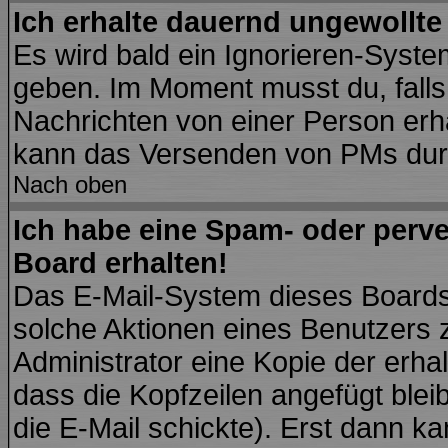
Ich erhalte dauernd ungewollte
Es wird bald ein Ignorieren-Syst
geben. Im Moment musst du, fall
Nachrichten von einer Person erhä
kann das Versenden von PMs durc
Nach oben
Ich habe eine Spam- oder perv
Board erhalten!
Das E-Mail-System dieses Boards
solche Aktionen eines Benutzers 
Administrator eine Kopie der erhal
dass die Kopfzeilen angefügt blei
die E-Mail schickte). Erst dann ka