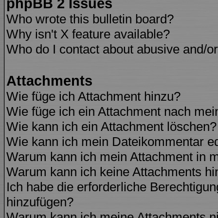
phpBB 2 Issues
Who wrote this bulletin board?
Why isn't X feature available?
Who do I contact about abusive and/or 
Attachments
Wie füge ich Attachment hinzu?
Wie füge ich ein Attachment nach mei
Wie kann ich ein Attachment löschen?
Wie kann ich mein Dateikommentar ed
Warum kann ich mein Attachment in m
Warum kann ich keine Attachments hi
Ich habe die erforderliche Berechtigu
hinzufügen?
Warum kann ich meine Attachments ni