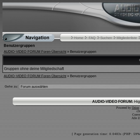
Home
FAQ
Suchen
Mitgliederliste
Benutzergruppen
AUDIO-VIDEO FORUM Foren-Übersicht
» Benutzergruppen
Gruppen ohne deine Mitgliedschaft
AUDIO-VIDEO FORUM Foren-Übersicht
» Benutzergruppen
Gehe zu:
AUDIO-VIDEO FORUM:
Hig
Powered by
Orion
c3
Conve
Alle Z
[ Page generation time: 0.0483s (PHP: 59%