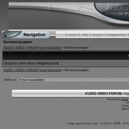
Home
FAQ
Suchen
Mitgliederliste
Benutzergruppen
AUDIO-VIDEO FORUM Foren-Übersicht
» Benutzergruppen
Gruppen ohne deine Mitgliedschaft
AUDIO-VIDEO FORUM Foren-Übersicht
» Benutzergruppen
Gehe zu:
AUDIO-VIDEO FORUM:
Hig
Powered by
Orion
c3
Conve
Alle Z
[ Page generation time: 0.0291s (PHP: 67%