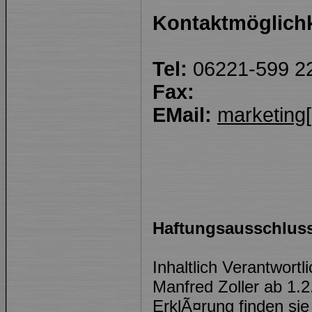
Kontaktmöglichk
Tel:
06221-599 2
Fax:
EMail:
marketing[
Haftungsausschlus
Inhaltlich Verantwor
Manfred Zoller ab 1
ErklÃ¤rung finden si