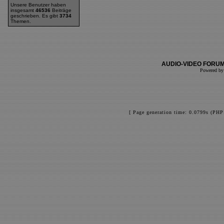
Unsere Benutzer haben
insgesamt
46536
Beiträge
geschrieben. Es gibt
3734
Themen.
AUDIO-VIDEO FORUM
Powered b
[ Page generation time: 0.0799s (PHP