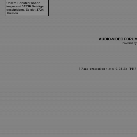
Unsere Benutzer haben
insgesamt
46536
Beiträge
geschrieben. Es gibt
3734
Themen.
AUDIO-VIDEO FORUM
Powered b
[ Page generation time: 0.0815s (PHP